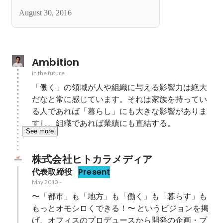
ディアの過酷な創業期
August 30, 2016
Ambition
In the future
「働く」の領域が人や組織に与える影響力は絶大
だなと常に感じています。それは家族を持ってい
る人であれば「暮らし」にも大きな影響がありま
すし、組織であれば業績にも直結する。
See more
株式会社ヒトカラメディア
代表取締役
Present
May 2013
-
〜「都市」も「地方」も「働く」も「暮らす」も
もっとオモシロくできる！〜 というビジョンを掲
げ、オフィスのプロデュースから開発の企画・プ