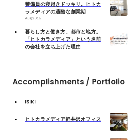
警備員の寝起きドッキリ。ヒトカ
ラメディアの過酷な創業期
Aug 2016
暮らし方と働き方、都市と地方。
「ヒトカラメディア」という名前
の会社を立ち上げた理由
Accomplishments / Portfolio
ISIKI
ヒトカラメディア軽井沢オフィス