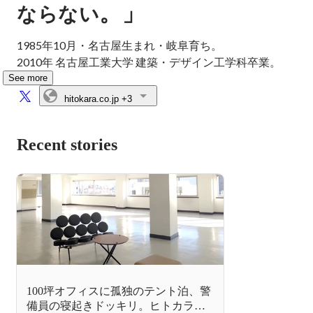
。」
ならない
1985年10月・名古屋生まれ・岐阜育ち。

2010年 名古屋工業大学 建築・デザイン工学科卒業。
See more
hitokara.co.jp
+3
Recent stories
100坪オフィスに孤独のテント泊、警
備員の寝起きドッキリ。ヒトカラメ