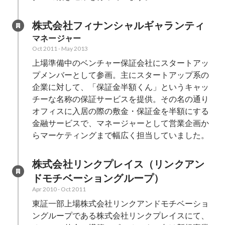
株式会社フィナンシャルギャランティ
マネージャー
Oct 2011
-
May 2013
上場準備中のベンチャー保証会社にスタートアッ
プメンバーとして参画。主にスタートアップ系の
企業に対して、「保証金半額くん」というキャッ
チーな名称の保証サービスを提供。その名の通り
オフィスに入居の際の敷金・保証金を半額にする
金融サービスで、マネージャーとして営業企画か
らマーケティングまで幅広く担当していました。
株式会社リンクプレイス（リンクアン
ドモチベーショングループ）
Apr 2010
-
Oct 2011
東証一部上場株式会社リンクアンドモチベーショ
ングループである株式会社リンクプレイスにて、