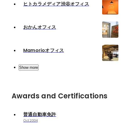
ヒトカラメディア渋谷オフィス
おかんオフィス
Mamorioオフィス
Show more
Awards and Certifications
普通自動車免許
Oct 2004