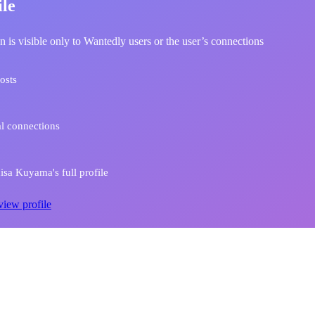
ile
n is visible only to Wantedly users or the user’s connections
osts
l connections
sa Kuyama's full profile
view profile