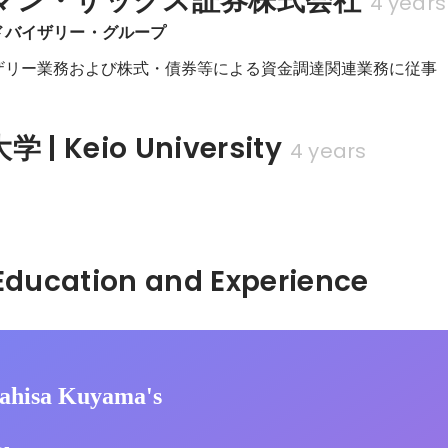
マン・サックス証券株式会社
4 years
ドバイザリー・グループ
ザリー業務および株式・債券等による資金調達関連業務に従事
| Keio University
4 years
Hidden: Education and Experience	
ahisa Kuyama's