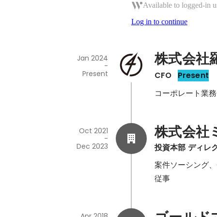
Available to logged-in u
Log in to continue
株式会社
Jan 2024
-
Present
CFO
Present
コーポレート業務
株式会社
Oct 2021
-
Dec 2023
投資本部 ディレ
案件ソーシング、
従事
Apr 2018