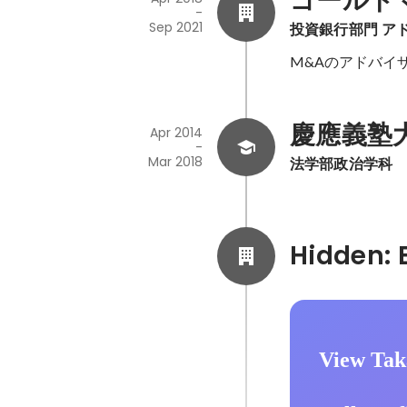
ゴールド
-
Sep 2021
投資銀行部門 ア
M&Aのアドバイ
慶應義塾大学 
Apr 2014
-
Mar 2018
法学部政治学科
View Tak