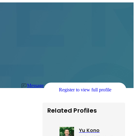
Message
Register to view full profile
Related Profiles
Yu Kono