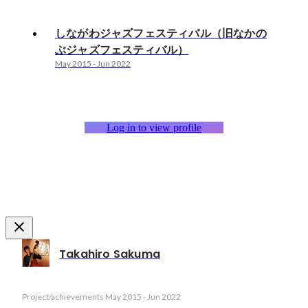
しながわジャズフェスティバル（旧なかの
ぶジャズフェスティバル）
May 2015
-
Jun 2022
Log in to view profile
Takahiro Sakuma
Project/achievements
May 2015
-
Jun 2022