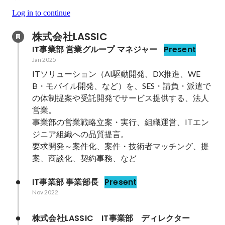
Log in to continue
株式会社LASSIC
IT事業部 営業グループ マネジャー
Present
Jan 2025
-
ITソリューション（AI駆動開発、DX推進、WE
B・モバイル開発、など）を、SES・請負・派遣で
の体制提案や受託開発でサービス提供する、法人
営業。

事業部の営業戦略立案・実行、組織運営、ITエン
ジニア組織への品質提言。

要求開発～案件化、案件・技術者マッチング、提
案、商談化、契約事務、など
IT事業部 事業部長
Present
Nov 2022
株式会社LASSIC　IT事業部　ディレクター