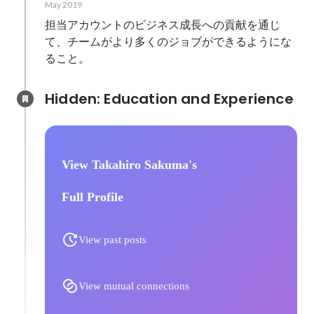
May 2019
担当アカウントのビジネス成長への貢献を通じ
て、チームがより多くのジョブができるようにな
ること。
Hidden: Education and Experience	
View Takahiro Sakuma's
Full Profile
View past posts
View mutual connections