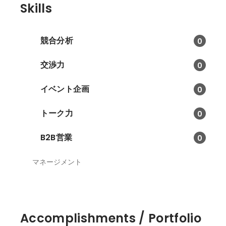
Skills
競合分析
0
交渉力
0
イベント企画
0
トーク力
0
B2B営業
0
マネージメント
Accomplishments / Portfolio