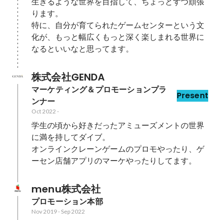
生きるような世界を目指して、ちょっとずつ頑張
ります。

特に、自分が育てられたゲームセンターという文
化が、もっと幅広くもっと深く楽しまれる世界に
なるといいなと思ってます。
株式会社GENDA
マーケティング＆プロモーションプラ
Present
ンナー
Oct 2022
-
学生の頃から好きだったアミューズメントの世界
に満を持してダイブ。

オンラインクレーンゲームのプロモやったり、ゲ
menu株式会社
プロモーション本部
Nov 2019
-
Sep 2022