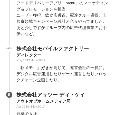
フードデリバリーアプリ「menu」のマーケティン
グ＆プロモーションを担当。

ユーザー獲得、飲食店獲得、配達クルー獲得、非
飲食領域キャンペーン設計と色々やってました。

あと少しですがグループ内の広告代理事業のお手
伝いなど。
株式会社モバイルファクトリー
ディレクター
May 2017
-
Nov 2019
「駅メモ！」好きが高じて、運営会社の一員に。

デジタル広告運用したりゲーム運営したりブロッ
クチェーン企画したり。
株式会社アサツー ディ・ケイ
アウトオブホームメディア局
Apr 2016
-
May 2017
新卒で入社。
