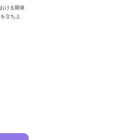
おける開発
Tを立ち上