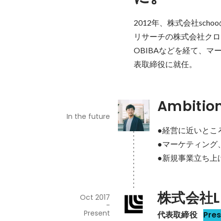
2012年、株式会社sc
リサーチの株式会社クロ
OBIBAなどを経て、マ
表取締役に就任。
Ambitio
In the future
●経営に近いとこ
●マーケティング
●新規事業立ち上
株式会社L
Oct 2017
-
Present
代表取締役
Pre