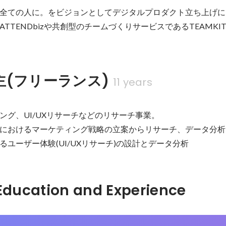
全ての人に。をビジョンとしてデジタルプロダクト立ち上げに
TTENDbizや共創型のチームづくりサービスであるTEAMKI
主(フリーランス)
11 years
ング、UI/UXリサーチなどのリサーチ事業。

におけるマーケティング戦略の立案からリサーチ、データ分析

るユーザー体験(UI/UXリサーチ)の設計とデータ分析
Hidden: Education and Experience	