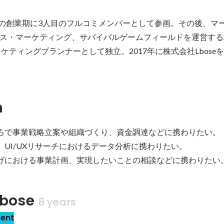
hooの創業期に3人目のフルコミメンバーとして参画。その後、マ
ス・マーケティング、サバイバルゲームフィールドを運営する
ーケティングプランナーとして独立。2017年に株式会社Lbose
n
ろで事業戦略立案や組織づくり、資金調達などに携わりたい。

、UI/UXリサーチにおけるデータ分析に携わりたい。

げにおける事業計画、実現したいことの相談などに携わりたい
bose
8 years
sent