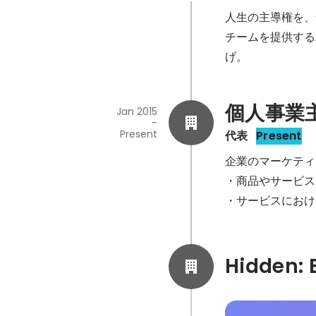
人生の主導権を、
チームを提供するA
げ。
個人事業
Jan 2015
-
Present
代表
Present
企業のマーケティ
・商品やサービス
・サービスにおけ