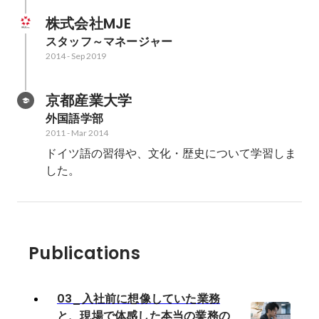
株式会社MJE
スタッフ～マネージャー
2014
-
Sep 2019
京都産業大学
外国語学部
2011
-
Mar 2014
ドイツ語の習得や、文化・歴史について学習しま
した。
Publications
03_入社前に想像していた業務
と、現場で体感した本当の業務の