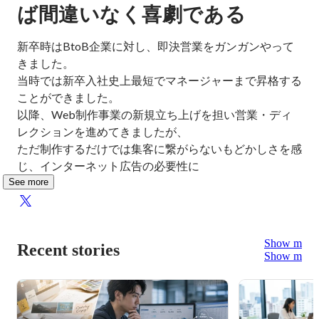
ば間違いなく喜劇である
新卒時はBtoB企業に対し、即決営業をガンガンやって
きました。

当時では新卒入社史上最短でマネージャーまで昇格する
ことができました。

以降、Web制作事業の新規立ち上げを担い営業・ディ
レクションを進めてきましたが、

ただ制作するだけでは集客に繋がらないもどかしさを感
じ、インターネット広告の必要性に
See more
Show more
Recent stories
Show more