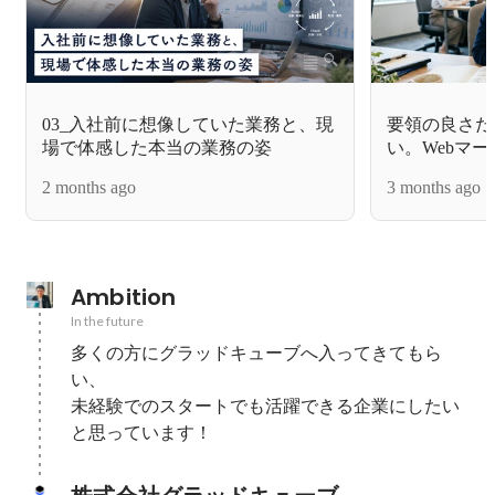
03_入社前に想像していた業務と、現
要領の良さだ
場で体感した本当の業務の姿
い。Webマ
躍する人の共
2 months ago
3 months ago
Ambition
In the future
多くの方にグラッドキューブへ入ってきてもら
い、

未経験でのスタートでも活躍できる企業にしたい
と思っています！