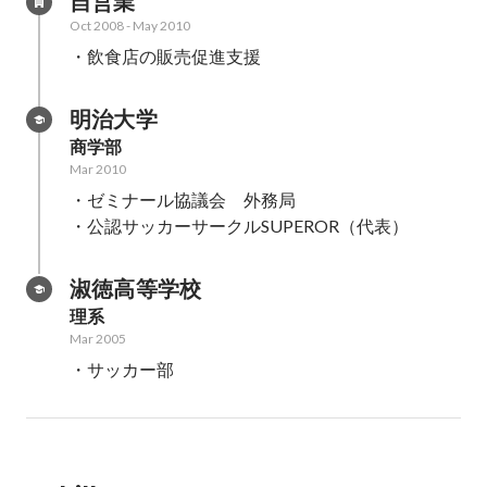
自営業
Oct 2008
-
May 2010
・飲食店の販売促進支援
明治大学
商学部
Mar 2010
・ゼミナール協議会　外務局

・公認サッカーサークルSUPEROR（代表）
淑徳高等学校
理系
Mar 2005
・サッカー部