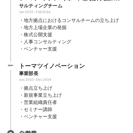
サルティングチーム
Jan 2015
-
Feb 2016
・地方拠点におけるコンサルチームの立ち上げ

・地方上場企業の発掘

・株式公開支援

・人事コンサルティング

・ベンチャー支援
トーマツイノベーション
事業部長
Jun 2010
-
Dec 2014
・拠点立ち上げ

・新規事業立ち上げ

・営業組織責任者

・セミナー講師

・ベンチャー支援