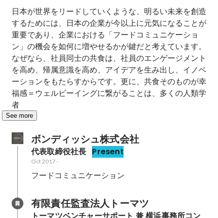
日本が世界をリードしていくような、明るい未来を創造
するためには、日本の企業が今以上に元気になることが
重要であり、企業における「フードコミュニケーショ
ン」の機会を如何に増やせるかが鍵だと考えています。
なぜなら、社員同士の共食は、社員のエンゲージメント
を高め、帰属意識を高め、アイデアを生み出し、イノベ
ーションをもたらすからです。更に、共食そのものが幸
福感＝ウェルビーイングに繋がることは、多くの人類学
者
See more
ボンディッシュ株式会社
代表取締役社長
Present
Oct 2017
-
フードコミュニケーション
有限責任監査法人トーマツ
トーマツベンチャーサポート 兼 横浜事務所コン