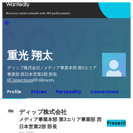
Open in app
Business social network with 4M professionals
重光 翔太
ディップ株式会社 / メディア事業本部 第3エリア
事業部 西日本営業2部 部長
0
Connections
0
Followers
Profile
Stories
Personality
Connections
ディップ株式会社
メディア事業本部 第3エリア事業部 西
Present
日本営業2部 部長
Apr 2009
-