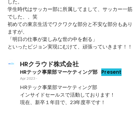
した。

学生時代はサッカー部に所属してまして、サッカー一筋
でした、、笑

初めての東京生活でワクワクな部分と不安な部分もあり
ますが、

「明日の仕事が楽しみな世の中を創る」

といったビジョン実現にむけて、頑張っていきます！！
HRクラウド株式会社
HRテック事業部マーケティング部
Present
Apr 2023
-
HRテック事業部マーケティング部

インサイドセールスで活動しております！

現在、新卒１年目で、23年度卒です！