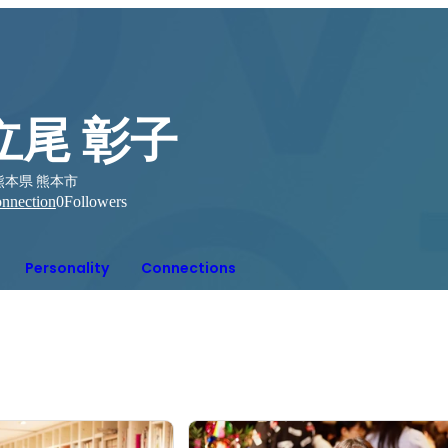
立尾 彰子
熊本県 熊本市
nnection
0
Followers
Personality
Connections