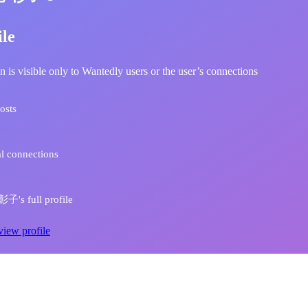
ile
n is visible only to Wantedly users or the user’s connections
osts
l connections
's full profile
view profile