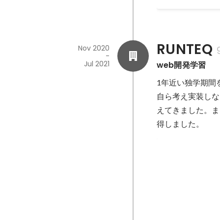
RUNTEQ
Nov 2020
-
Jul 2021
web開発学習
1年近い独学期間
自ら考え実装しな
えてきました。また、
得しました。
「Stand Up 
７人
May 2021