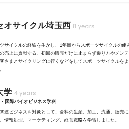
セオサイクル埼玉西
8 years
ツサイクルの経験を生かし、1年目からスポーツサイクルの組
の売上に貢献する。初回の販売だけに止まらず乗り方やメンテ
客さまとサイクリングに行くなどをしてスポーツサイクルをよ
。
大学
4 years
部・国際バイオビジネス学科
関連ビジネスを対象として、食料の生産、加工、流通、販売に
、情報処理、マーケティング、経営戦略を学習しました。