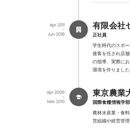
有限会社
Apr 2011
-
Jun 2018
正社員
学生時代のスポー
接客を任され店舗
の指導、実際にお
環境を作りました
東京農業
Apr 2006
-
Mar 2010
国際食糧情報学
農林水産業・食料
営組織や経営管理