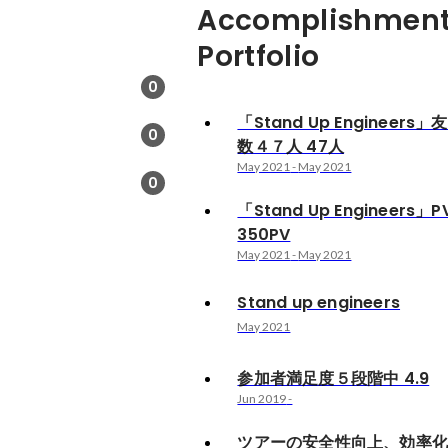
Accomplishment
Portfolio
0
「Stand Up Engineers
0
数４７人 47人
May 2021
-
May 2021
0
「Stand Up Engineers」
350PV
May 2021
-
May 2021
Stand up engineers
May 2021
参加者満足度５段階中 4.9
Jun 2019
-
ツアーの安全性向上、効率