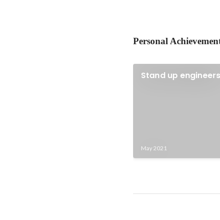
Personal Achievemen
Stand up engineer
May 2021