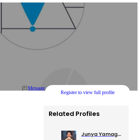
Message
Register to view full profile
Related Profiles
Junya Yamaguchi