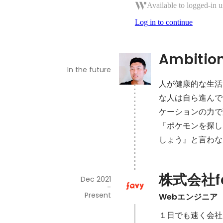
Available to logged-in u
Log in to continue
Ambitio
In the future
人が健康的な生活
な人は自ら進んで
ケーションの力で
「ポケモンを探し
しょう』と言わな
株式会社f
Dec 2021
-
Present
Webエンジニア
１日でも速く会社