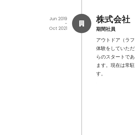
株式会社　A
Jun 2019
-
Oct 2021
期間社員
アウトドア（ラフ
体験をしていただ
らのスタートであ
ます。現在は常駐
す。
参加者満足度
Jun 2019