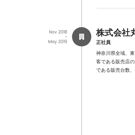
株式会社
Nov 2018
-
May 2019
正社員
神奈川県全域、東
客である販売店の
である販売台数、
予算の達成
入社３ヶ月で営業
Jan 2019