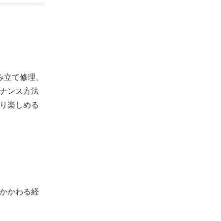
み立て修理、
ナンス方法
り楽しめる
かかわる経