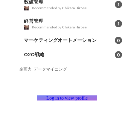
数値管理
1
Recommended by
Chikara Hirose
経営管理
1
Recommended by
Chikara Hirose
マーケティングオートメーション
0
O2O戦略
0
企画力, データマイニング
Log in to view profile