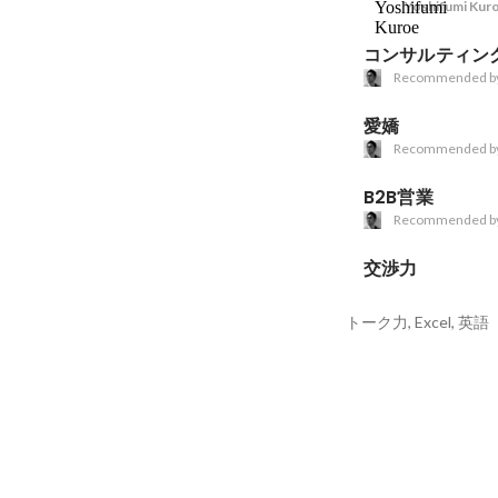
Yoshifumi Kur
コンサルティン
Recommended b
愛嬌
Recommended b
B2B営業
Recommended b
交渉力
トーク力, Excel, 英語