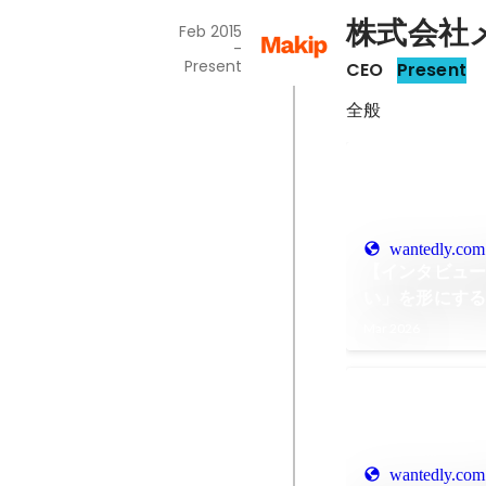
株式会社
Feb 2015
-
Present
CEO
Present
全般
wantedly.com
【インタビュー
い」を形にす
Mar 2026
wantedly.com