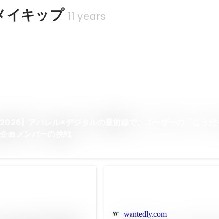
メイキップ
11 years
2026】アパレル×デジタルの最前線で、ユーザーの「こうだ
る企画メンバーの挑戦
wantedly.com