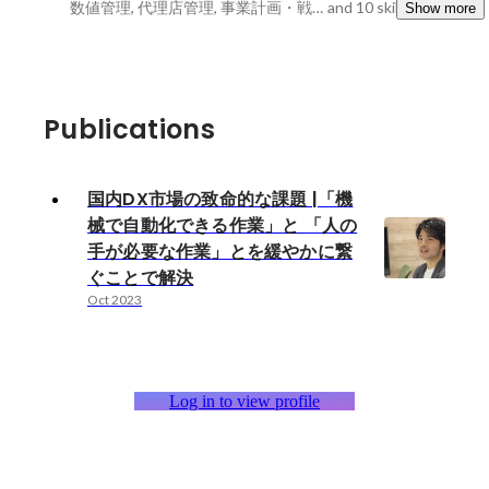
数値管理, 代理店管理, 事業計画・戦略立案
and 10 skills
Show more
Publications
国内DX市場の致命的な課題 |「機
械で自動化できる作業」と 「人の
手が必要な作業」とを緩やかに繋
ぐことで解決
Oct 2023
Log in to view profile