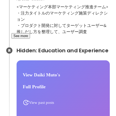
<マーケティング本部マーケティング推進チーム>

・注力タイトルのマーケティング施策ディレクシ
ョン

・プロダクト開発に対してターゲットユーザー&
推しだし方を整理して、ユーザー調査
See more
Hidden: Education and Experience	
View Daiki Muto's
Full Profile
View past posts