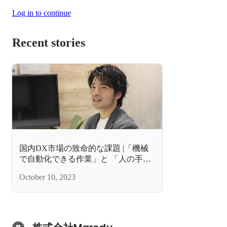
Log in to continue
Recent stories
国内DX市場の致命的な課題 |「機械
で自動化できる作業」と 「人の手が
必要な作業」とを緩やかに繋ぐこと
October 10, 2023
で解決