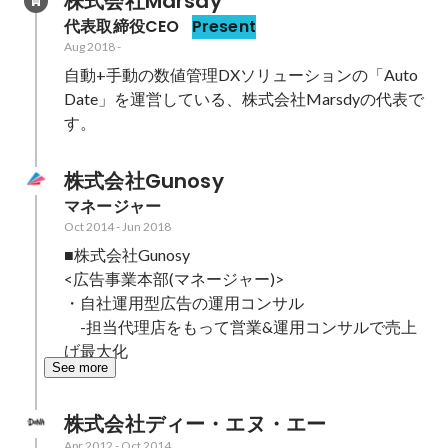
株式会社Marsdy
代表取締役CEO
Present
Aug 2018
-
自動+手動の数値管理DXソリューションの「Auto
Date」を運営している、株式会社Marsdyの代表で
す。
株式会社Gunosy
マネージャー
Oct 2014
-
Jun 2018
■株式会社Gunosy

<広告事業本部(マネージャー)>

・自社運用型広告の運用コンサル

　-担当代理店をもって営業&運用コンサルで売上
げ最大化
See more
株式会社ディー・エヌ・エー
Apr 2012
-
Oct 2014