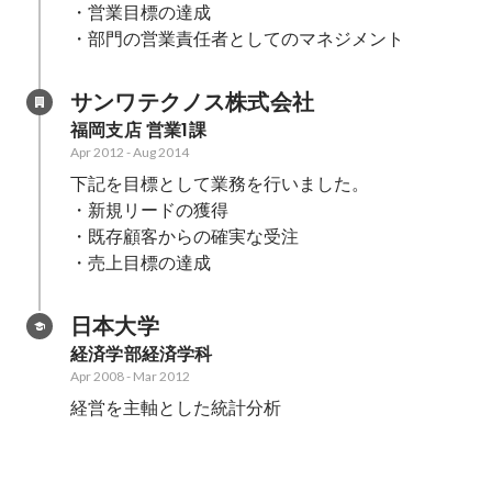
・営業目標の達成

・部門の営業責任者としてのマネジメント
サンワテクノス株式会社
福岡支店 営業1課
Apr 2012
-
Aug 2014
下記を目標として業務を行いました。

・新規リードの獲得

・既存顧客からの確実な受注

・売上目標の達成
日本大学
経済学部経済学科
Apr 2008
-
Mar 2012
経営を主軸とした統計分析