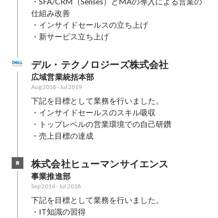
・SFA/CRM（Senses）とMAの導入による営業の
仕組み改善

・インサイドセールスの立ち上げ

・新サービス立ち上げ
デル・テクノロジーズ株式会社
広域営業統括本部
Aug 2018
-
Jul 2019
下記を目標として業務を行いました。

・インサイドセールスのスキル吸収

・トップレベルの営業環境での自己研鑽

・売上目標の達成
株式会社ヒューマンサイエンス
事業推進部
Sep 2014
-
Jul 2018
下記を目標として業務を行いました。

・IT知識の習得
