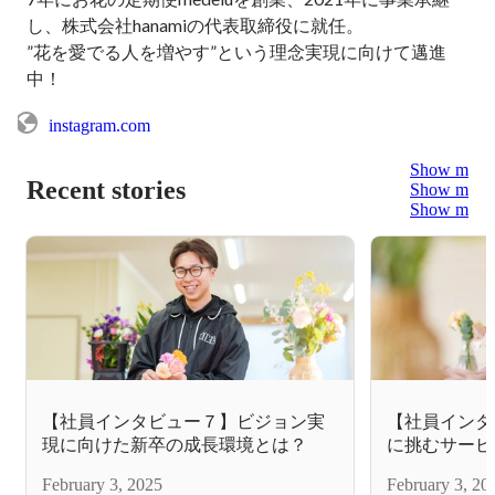
し、株式会社hanamiの代表取締役に就任。

”花を愛でる人を増やす”という理念実現に向けて邁進
中！
instagram.com
Show more
Recent stories
Show more
Show more
【社員インタビュー７】ビジョン実
【社員インタ
現に向けた新卒の成長環境とは？
に挑むサービ
February 3, 2025
February 3, 20