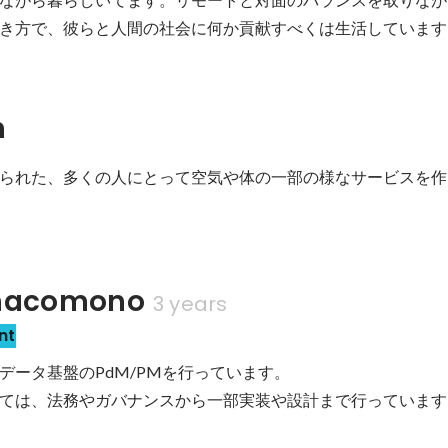
き方で、彼らと人間の社会に何か貢献すべくは生活しています
n
られた、多くの人にとって空気や体の一部の様なサービスを作
acomono
3 years
nt
やデータ基盤のPdM/PMを行っています。

ては、法務やガバナンスから一部実装や設計まで行っています