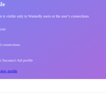
ile
n is visible only to Wantedly users or the user’s connections
osts
l connections
 Suyama's full profile
view profile