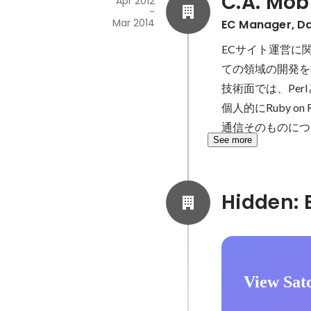
C.A. Mob
Apr 2012
-
Mar 2014
EC Manager, Dat
ECサイト運営に
ての領域の開発を
技術面では、Perl
個人的にRuby 
通信そのものにつ
See more
View Sat