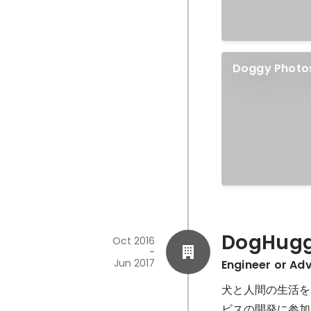
Doggy Photos
DogHug
Oct 2016
-
Jun 2017
Engineer or Ad
犬と人間の生活を
ビスの開発に参加