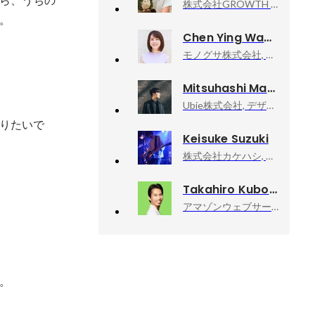
株式会社GROWTH VERSE, Technology部／シニアデザイナー
。 
Chen Ying Wang
モノグサ株式会社, Designer
Mitsuhashi Masanori
Ubie株式会社, デザイナー
りたいで
Keisuke Suzuki
株式会社カケハシ, アートディレクター
Takahiro Kubo
アマゾンウェブサービスジャパン合同会社, Developer Relations Machine Learning
。