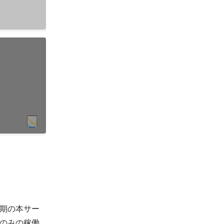
期の本サー
のみの稼働