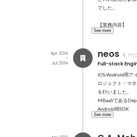
でした。

See more
neos
Apr 2014
4 mo
-
Jul 2014
Full-stack Eng
iOS/Andro
ロジェクト・マネ
を行いました。

MBaaSであるDep
Android用SDK
See more