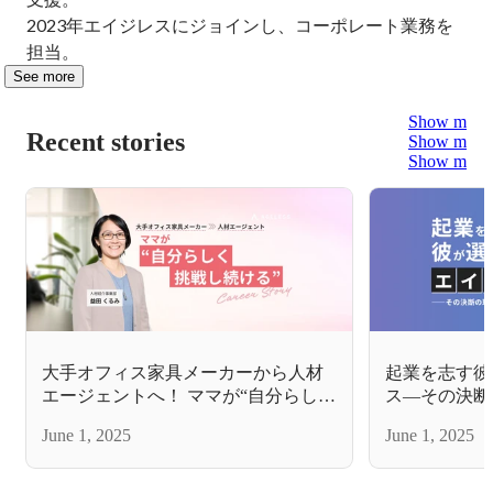
2023年エイジレスにジョインし、コーポレート業務を
担当。
See more
Show more
Recent stories
Show more
Show more
大手オフィス家具メーカーから人材
起業を志す彼
エージェントへ！ ママが“自分らしく
ス—その決断
挑戦し続ける”キャリアストーリー
June 1, 2025
June 1, 2025