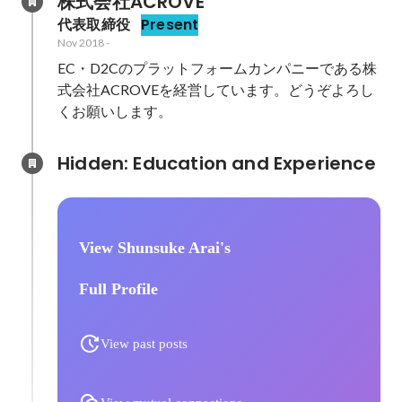
株式会社ACROVE
代表取締役
Present
Nov 2018
-
EC・D2Cのプラットフォームカンパニーである株
式会社ACROVEを経営しています。どうぞよろし
くお願いします。
Hidden: Education and Experience	
View Shunsuke Arai's
Full Profile
View past posts