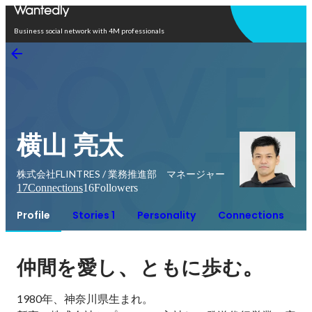
Open in app
Business social network with 4M professionals
横山 亮太
株式会社FLINTRES / 業務推進部 マネージャー
17
Connections
16
Followers
Profile
Stories 1
Personality
Connections
、
。
仲間を愛し
ともに歩む
1980年、神奈川県生まれ。
