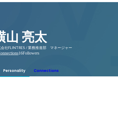
横山 亮太
会社FLINTRES / 業務推進部 マネージャー
onnections
16
Followers
Personality
Connections