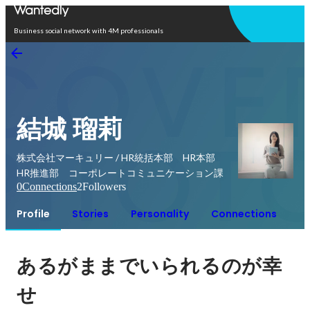
Open in app
Business social network with 4M professionals
結城 瑠莉
株式会社マーキュリー / HR統括本部 HR本部
HR推進部 コーポレートコミュニケーション課
0
Connections
2
Followers
Profile
Stories
Personality
Connections
あるがままでいられるのが幸
せ