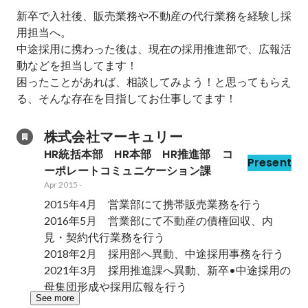
新卒で入社後、販売業務や不動産の代行業務を経験し採
用担当へ。

中途採用に携わった後は、現在の採用推進部で、広報活
動などを担当してます！

困ったことがあれば、相談してみよう！と思ってもらえ
る、そんな存在を目指してお仕事してます！
株式会社マーキュリー
HR統括本部　HR本部　HR推進部　コ
Present
ーポレートコミュニケーション課
Apr 2015
-
2015年4月　営業部にて携帯販売業務を行う

2016年5月　営業部にて不動産の債権回収、内
見・契約代行業務を行う

2018年2月　採用部へ異動、中途採用事務を行う

2021年3月　採用推進課へ異動、新卒•中途採用の
母集団形成や採用広報を行う
See more