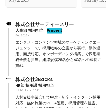
May 2, 2025
February 13, 2
株式会社サーティースリー
人事部 採用担当
Present
Feb 2022
-
エンタメ・コンテンツ領域のマーケティングエー
ジェンシーで、採用戦略の立案から実行、媒体運
用、面接対応、オンボーディング構築まで採用業
務全般を担当。組織規模28名から60名への成長に
貢献。
株式会社3Backs
HR部 採用課 採用担当
Jul 2019
-
Jan 2022
人材支援事業会社で中途・新卒・インターン採用
対応、媒体施策のPDCA運用、採用管理を担当。
