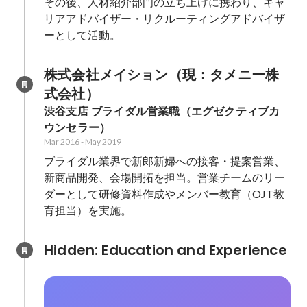
その後、人材紹介部門の立ち上げに携わり、キャ
リアアドバイザー・リクルーティングアドバイザ
ーとして活動。
株式会社メイション（現：タメニー株
式会社）
渋谷支店 ブライダル営業職（エグゼクティブカ
ウンセラー）
Mar 2016
-
May 2019
ブライダル業界で新郎新婦への接客・提案営業、
新商品開発、会場開拓を担当。営業チームのリー
ダーとして研修資料作成やメンバー教育（OJT教
育担当）を実施。
Hidden: Education and Experience	