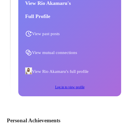
View Rio Akamaru's
Full Profile
View past posts
View mutual connections
View Rio Akamaru's full profile
Log in to view profile
Personal Achievements