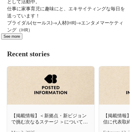
として活動中。

仕事に家事育児に趣味にと、エキサイティングな毎日を
送っています！

ブライダル(セールス)→人材(HR)→エンタメマーケティ
ング（HR）
See more
Recent stories
【掲載情報】＜新拠点・新ビジョン
【掲載情報】
で挑む次なるステージ ＞についてイ
信に代表取締
ンタビューしていただきました！
ーを掲載して