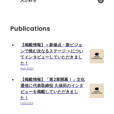
人が好き
0
Publications
【掲載情報】＜新拠点・新ビジョ
ンで挑む次なるステージ ＞につい
てインタビューしていただきまし
た！
May 2025
【掲載情報】「第2章開幕！」文化
通信に代表取締役 久保田のインタ
ビューを掲載していただきまし
た！
Feb 2024