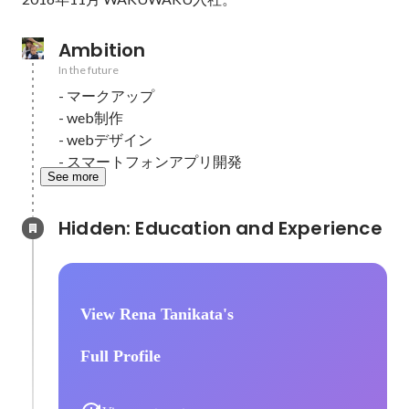
Ambition
In the future
- マークアップ

- web制作

- webデザイン

- スマートフォンアプリ開発
See more
Hidden: Education and Experience	
View Rena Tanikata's
Full Profile