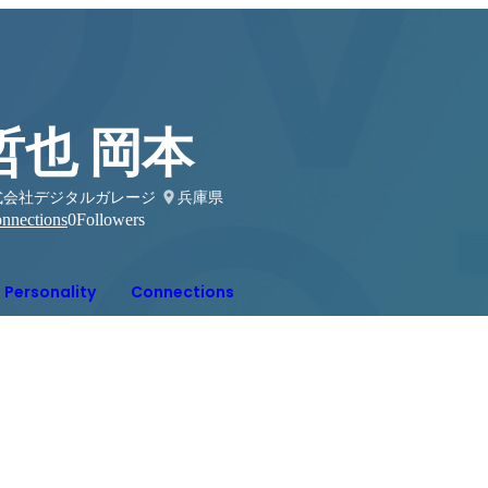
哲也 岡本
式会社デジタルガレージ
兵庫県
nnections
0
Followers
Personality
Connections