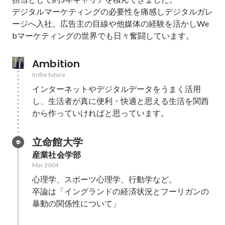
デジタルマーケティングの必要性を痛感しデジタルガレ
ージへ入社。広告主の目線や他媒体の経験を活かしWe
bマーケティングの世界でも日々奮闘しています。
Ambition
In the future
インターネットやデジタルデータをうまく活用
し、生活者が真に便利・快適と思える生活を関西
から作っていければと思っています。
立命館大学
産業社会学部
Mar 2004
心理学、スポーツ心理学、行動学など。

卒論は「イングランドの経済状況とフーリガンの
暴動の関係性について」