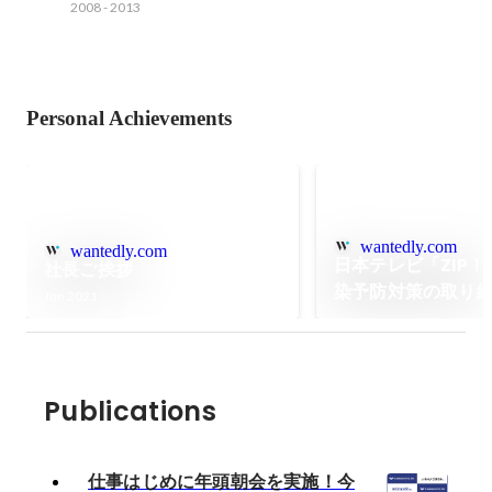
2008
-
2013
Personal Achievements
wantedly.com
wantedly.com
日本テレビ「ZIP
社長ご挨拶
染予防対策の取り
Jun 2021
されました。
Publications
仕事はじめに年頭朝会を実施！今