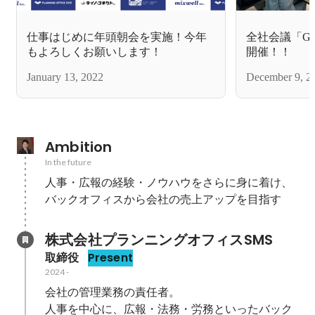
仕事はじめに年頭朝会を実施！今年
全社会議「Gener
もよろしくお願いします！
開催！！
January 13, 2022
December 9, 2
Ambition
In the future
人事・広報の経験・ノウハウをさらに身に着け、
バックオフィスから会社の売上アップを目指す
株式会社プランニングオフィスSMS
取締役
Present
2024
-
会社の管理業務の責任者。

人事を中心に、広報・法務・労務といったバック