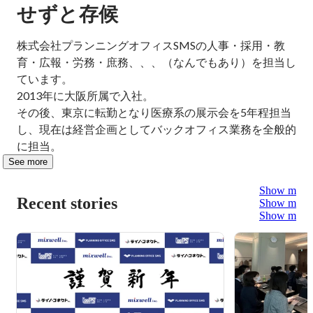
せずと存候
株式会社プランニングオフィスSMSの人事・採用・教
育・広報・労務・庶務、、、（なんでもあり）を担当し
ています。

2013年に大阪所属で入社。

その後、東京に転勤となり医療系の展示会を5年程担当
し、現在は経営企画としてバックオフィス業務を全般的
に担当。
See more
Show more
Recent stories
Show more
Show more