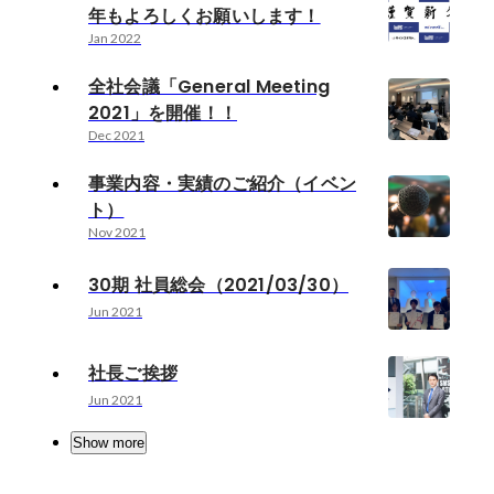
年もよろしくお願いします！
Jan 2022
全社会議「General Meeting
2021」を開催！！
Dec 2021
事業内容・実績のご紹介（イベン
ト）
Nov 2021
30期 社員総会（2021/03/30）
Jun 2021
社長ご挨拶
Jun 2021
Show more