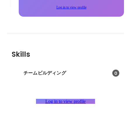
Log in to view profile
Skills
チームビルディング
0
Log in to view profile