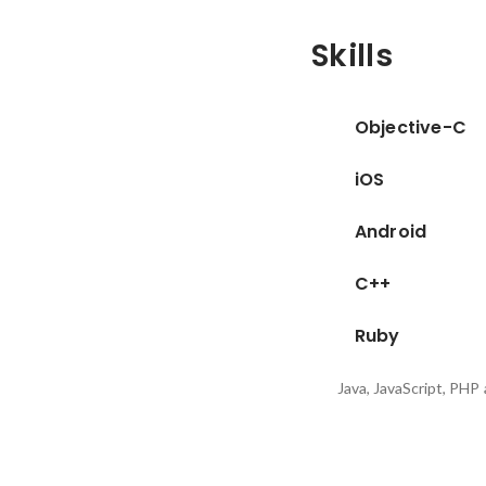
Skills
Objective-C
iOS
Android
C++
Ruby
Java, JavaScript, PHP