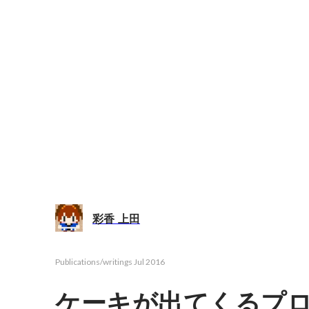
彩香 上田
Publications/writings
Jul 2016
ケーキが出てくるプ