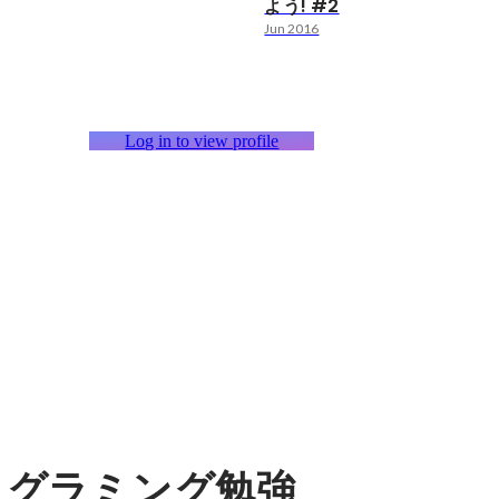
よう! #2
Jun 2016
Log in to view profile
ログラミング勉強