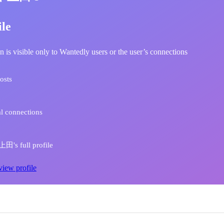
ile
n is visible only to Wantedly users or the user’s connections
osts
l connections
's full profile
view profile