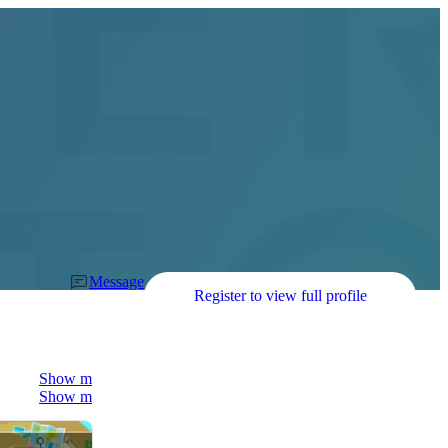
Message
Register to view full profile
Show more
Show more