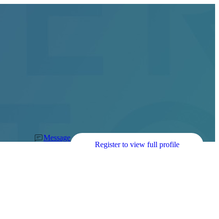
Message
Register to view full profile