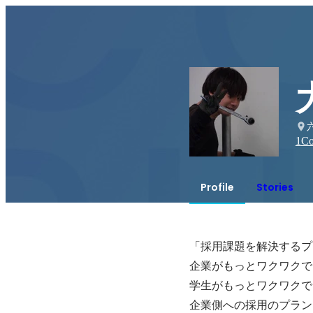
1
Co
Profile
Stories
「採用課題を解決するプ
企業がもっとワクワクで
学生がもっとワクワクで
企業側への採用のプラン