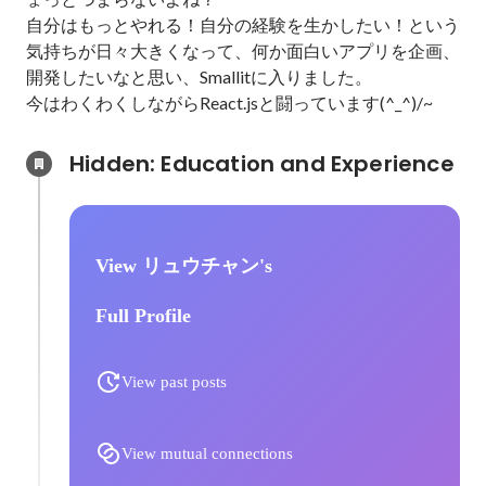
自分はもっとやれる！自分の経験を生かしたい！という
気持ちが日々大きくなって、何か面白いアプリを企画、
開発したいなと思い、Smallitに入りました。

今はわくわくしながらReact.jsと闘っています(^_^)/~
Hidden: Education and Experience	
View リュウチャン's
Full Profile
View past posts
View mutual connections