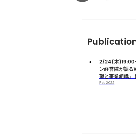
Publicatio
2/24(木)19:
ン経営陣が語るW
望と事業組織」
Feb 2022