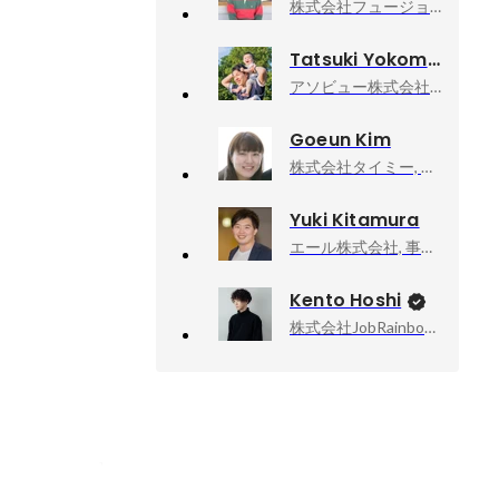
株式会社フュージョニア, 執行役員 兼 IXISCREATE(株)代表取締役
Tatsuki Yokomine
アソビュー株式会社, 上級執行役員CPO、マーケットプレイスカンパニーCEO
Goeun Kim
株式会社タイミー, 執行役員事業統括
Yuki Kitamura
エール株式会社, 事業開発
Kento Hoshi
株式会社JobRainbow, CEO