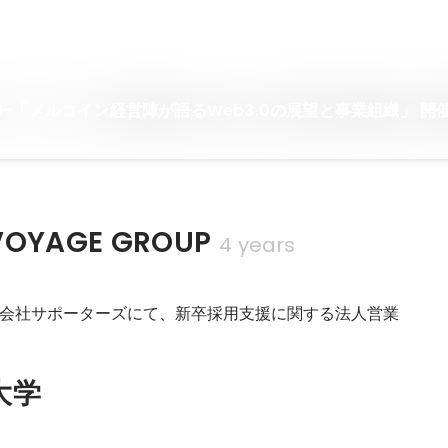
9:00-「メルコイン経営陣が語るWeb3.0の展望と事業組織」 開
YAGE GROUP
4 years
会社サポーターズにて、新卒採用支援に関する法人営業
大学