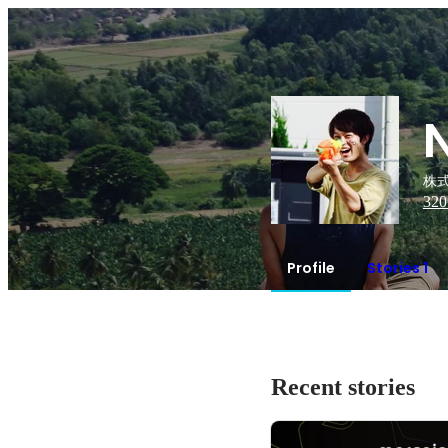
株式
320
Profile
Stories 1
Recent stories