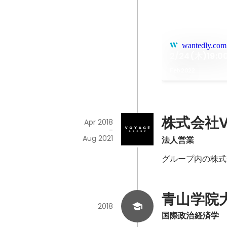
wantedly.com
2/24(木)1
Feb 2022
株式会社VO
Apr 2018
-
Aug 2021
法人営業
グループ内の株式
青山学院
2018
国際政治経済学