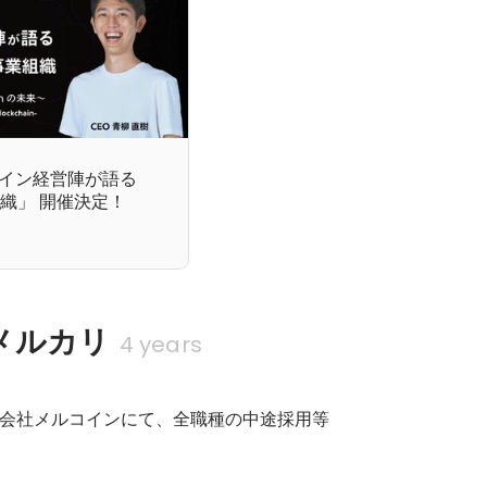
メルコイン経営陣が語る
組織」 開催決定！
メルカリ
4 years
会社メルコインにて、全職種の中途採用等