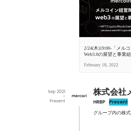
2/24(木)19:00-「
Web3.0の展望と事業
February 18, 2022
株式会社
Sep 2021
-
Present
HRBP
Present
グループ内の株式