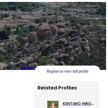
Message
Register to view full profile
Related Profiles
KENTARO HIROTA