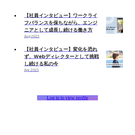
【社員インタビュー】ワークライ
フバランスを保ちながら、エンジ
ニアとして成長し続ける働き方
Aug 2025
【社員インタビュー】変化を恐れ
ず、Webディレクターとして挑戦
し続ける私の今
Apr 2025
Log in to view profile