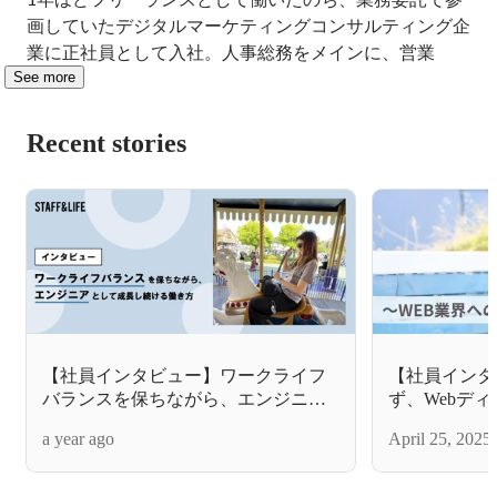
画していたデジタルマーケティングコンサルティング企
業に正社員として入社。人事総務をメインに、営業
See more
Recent stories
【社員インタビュー】ワークライフ
【社員インタ
バランスを保ちながら、エンジニア
ず、Webデ
として成長し続ける働き方
続ける私の今
a year ago
April 25, 2025