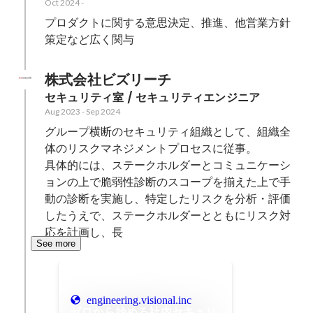
Oct 2024
-
プロダクトに関する意思決定、推進、他営業方針
策定など広く関与
株式会社ビズリーチ
セキュリティ室 / セキュリティエンジニア
Aug 2023
-
Sep 2024
グループ横断のセキュリティ組織として、組織全
体のリスクマネジメントプロセスに従事。

具体的には、ステークホルダーとコミュニケーシ
ョンの上で脆弱性診断のスコープを揃えた上で手
動の診断を実施し、特定したリスクを分析・評価
したうえで、ステークホルダーとともにリスク対
応を計画し、長
See more
engineering.visional.inc
ゼロから始める社内セキュリ