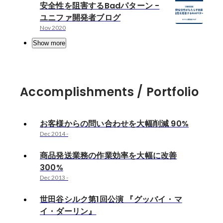
安全性を阻害するBadパターン -
ユニファ開発者ブログ
Nov 2020
Show more
Accomplishments / Portfolio
お客様からの問い合わせを大幅削減 90%
Dec 2014
-
商品発送業務の作業効率を大幅に改善
300%
Dec 2013
-
世田谷シルク第1回公演 『グッバイ・マ
イ・ダーリン』