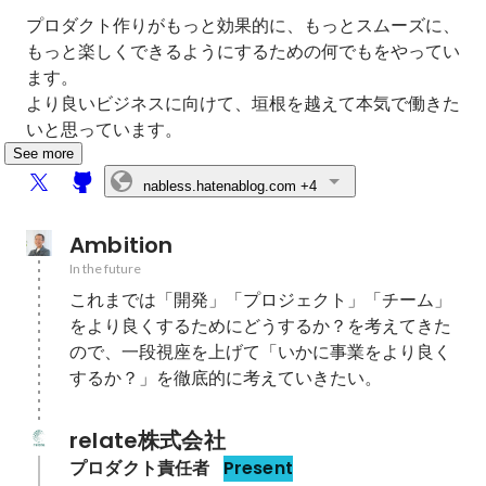
プロダクト作りがもっと効果的に、もっとスムーズに、
もっと楽しくできるようにするための何でもをやってい
ます。

より良いビジネスに向けて、垣根を越えて本気で働きた
いと思っています。
See more
nabless.hatenablog.com
+4
Ambition
In the future
これまでは「開発」「プロジェクト」「チーム」
をより良くするためにどうするか？を考えてきた
ので、一段視座を上げて「いかに事業をより良く
するか？」を徹底的に考えていきたい。
relate株式会社
プロダクト責任者
Present