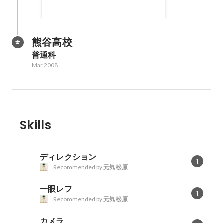
熊谷高校
普通科
Mar 2008
Skills
ディレクション
1
Recommended by
元気 松原
一眼レフ
1
Recommended by
元気 松原
カメラ