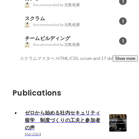
1
Recommended by
元気 松原
スクラム
1
Recommended by
元気 松原
チームビルディング
1
Recommended by
元気 松原
スクラムマスター, HTML/CSS, scrum
and 17 skills
Show more
Publications
ゼロから始める社内セキュリティ
留学 制度づくりの工夫と参加者
の声
Mar 2024