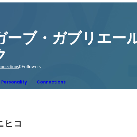
ガーブ・ガブリエール
ク
nnections
0
Followers
Personality
Connections
ニヒコ