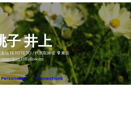
桃子 井上
会社TETOTETO / 代表取締役
東京
onnections
10
Followers
Personality
Connections