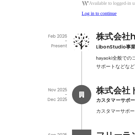
Available to logged-in u
Log in to continue
株式会社ha
Feb 2026
-
Present
LibonStudi
hayaoki全般で
サポートなどなど
株式会社
Nov 2025
-
Dec 2025
カスタマーサポ
カスタマーサポー