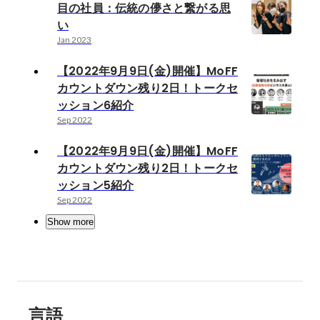
目の社員：伝統の儚さと繋がる思
い
Jan 2023
【2022年9月9日(金)開催】MoFF
カウントダウン残り2日！トークセ
ッション6紹介
Sep 2022
【2022年9月9日(金)開催】MoFF
カウントダウン残り2日！トークセ
ッション5紹介
Sep 2022
Show more
言語