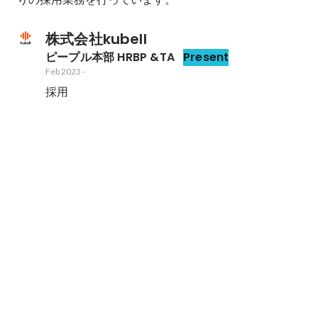
株式会社kubell
ピープル本部 HRBP &TA
Present
Feb 2023
-
採用