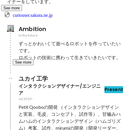
イナーをしています。
See more
curiouser.sakura.ne.jp
Ambition
In the future
ずっとかわいくて遊べるロボットを作っていたい
です。

ロボットの技術に携わって生きていきたいです。
See more
ユカイ工学
インタラクションデザイナー/エンジニ
Present
ア
Jul 2019
-
Petit Qooboの開発 （インタラクションデザイン
と実装、毛皮、コンセプト、試作等）、甘嚙みハ
ムハムのインタラクションデザイン（ハムゴリズ
ム）考案、試作、mirumiの開発（開発リーダー、