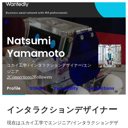
Open in app
Business social network with 4M professionals
Natsumi
Yamamoto
ユカイ工学 / インタラクションデザイナー/エン
ジニア
2
Connections
2
Followers
Profile
Stories
Personality
Connections
ー
インタラクションデザイナ
現在はユカイ工学でエンジニア/インタラクションデザ