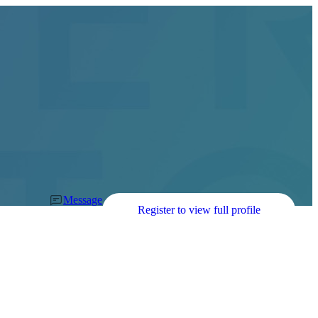
Message
Register to view full profile