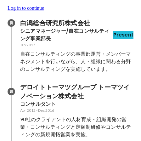
Log in to continue
白潟総合研究所株式会社
シニアマネージャー/自在コンサルティ
Present
ング事業部長
Jan 2017
-
自在コンサルティングの事業部運営・メンバーマ
ネジメントを行いながら、人・組織に関わる分野
のコンサルティングを実施しています。
デロイトトーマツグループ トーマツイ
ノベーション株式会社
コンサルタント
Apr 2012
-
Dec 2016
90社のクライアントの人材育成・組織開発の営
業・コンサルティングと定額制研修やコンサルテ
ィングの新規開拓営業を実施。