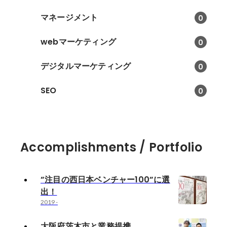
マネージメント
0
webマーケティング
0
デジタルマーケティング
0
SEO
0
Accomplishments / Portfolio
”注目の西日本ベンチャー100”に選
出！
2019
-
大阪府茨木市と業務提携