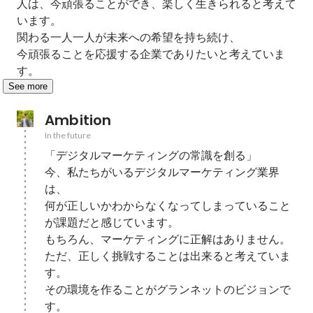
人は、今頑張ることができ、楽しく生きられると考えて
います。

関わる一人一人が未来への希望を持ち続け、

今頑張ることを応援する企業でありたいと考えていま
す。
See more
Ambition
In the future
「デジタルマーケティングの常識を創る」

今、私たちがいるデジタルマーケティング業界
は、

何が正しいかわからなくなってしまっていること
が課題だと感じています。

もちろん、マーケティングに正解はありません。

ただ、正しく挑戦することは出来ると考えていま
す。

その環境を作ることがグランネットのビジョンで
す。