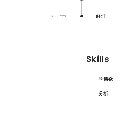
経理
May 2020
Skills
学習欲
分析