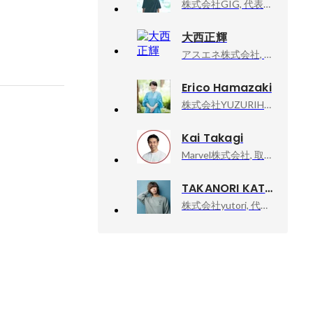
株式会社GIG, 代表取締役
大西正輝
アスエネ株式会社, アスエネ株式会社
Erico Hamazaki
株式会社YUZURIHA, Human Resources
Kai Takagi
Marvel株式会社, 取締役
TAKANORI KATAISHI
株式会社yutori, 代表取締役社長