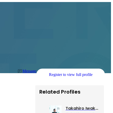
Message
Register to view full profile
Related Profiles
Takahiro Iwakami