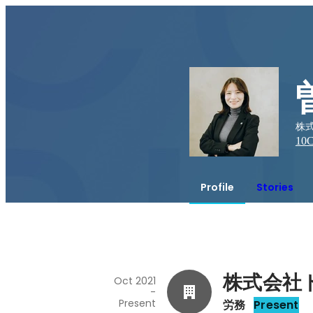
株式
10
C
Profile
Stories
株式会社
Oct 2021
-
Present
労務
Present