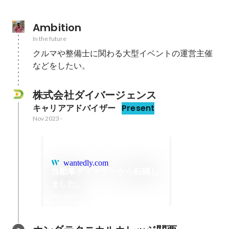
Ambition
In the future
クルマや整備士に関わる大型イベントの運営主催
などをしたい。
株式会社ダイバージェンス
キャリアアドバイザー
Present
Nov 2023
-
wantedly.com
自動車ディーラーから転職し
ました。
Nov 2023