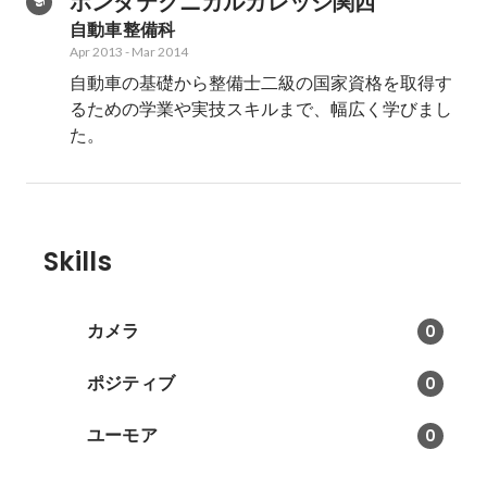
ホンダテクニカルカレッジ関西
自動車整備科
Apr 2013
-
Mar 2014
自動車の基礎から整備士二級の国家資格を取得す
るための学業や実技スキルまで、幅広く学びまし
た。
Skills
カメラ
0
ポジティブ
0
ユーモア
0