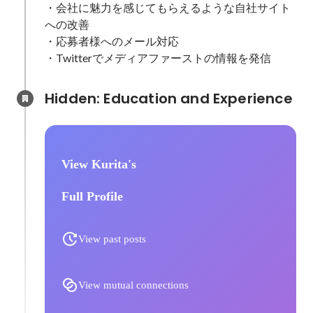
・会社に魅力を感じてもらえるような自社サイト
への改善

・応募者様へのメール対応

・Twitterでメディアファーストの情報を発信
Hidden: Education and Experience	
View Kurita's
Full Profile
View past posts
View mutual connections