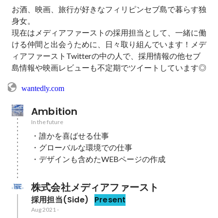
お酒、映画、旅行が好きなフィリピンセブ島で暮らす独
身女。

現在はメディアファーストの採用担当として、一緒に働
ける仲間と出会うために、日々取り組んでいます！メデ
ィアファーストTwitterの中の人で、採用情報の他セブ
島情報や映画レビューも不定期でツイートしています◎
wantedly.com
Ambition
In the future
・誰かを喜ばせる仕事

・グローバルな環境での仕事

・デザインも含めたWEBページの作成
株式会社メディアファースト
採用担当(Side)
Present
Aug 2021
-