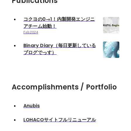
Publications
コクヨの0→1！内製開発エンジニ
アチーム始動！
Feb 2024
Binary Diary（毎日更新している
ブログでっす）
Accomplishments / Portfolio
Anubis
LOHACOサイトフルリニューアル