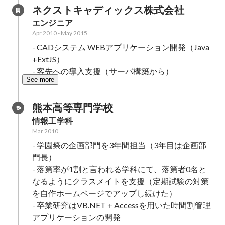
ネクストキャディックス株式会社
エンジニア
Apr 2010
-
May 2015
- CADシステム WEBアプリケーション開発（Java
+ExtJS）

- 客先への導入支援（サーバ構築から）
See more
熊本高等専門学校
情報工学科
Mar 2010
- 学園祭の企画部門を3年間担当（3年目は企画部
門長）

- 落第率が1割と言われる学科にて、落第者0名と
なるようにクラスメイトを支援（定期試験の対策
を自作ホームページでアップし続けた）

- 卒業研究はVB.NET＋Accessを用いた時間割管理
アプリケーションの開発