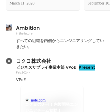
March 11, 2020
September 10,
Ambition
In the future
すべての組織を内側からエンジニアリングしてい
きたい。
コクヨ株式会社
ビジネスサプライ事業本部 VPoE
Present
Feb 2024
-
VPoE
note.com
コクヨの0→1！内製開発エン
ジニアチーム始動！