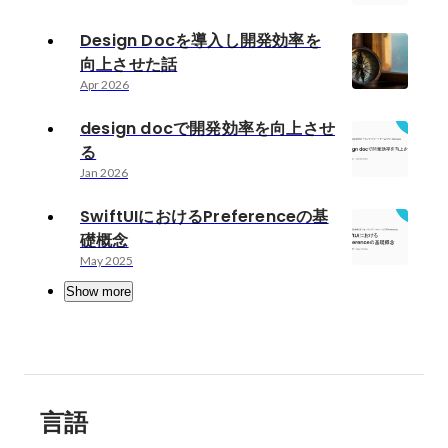
Design Docを導入し開発効率を
向上させた話
Apr 2026
design docで開発効率を向上させ
る
Jan 2026
SwiftUIにおけるPreferenceの基
礎概念
May 2025
Show more
言語