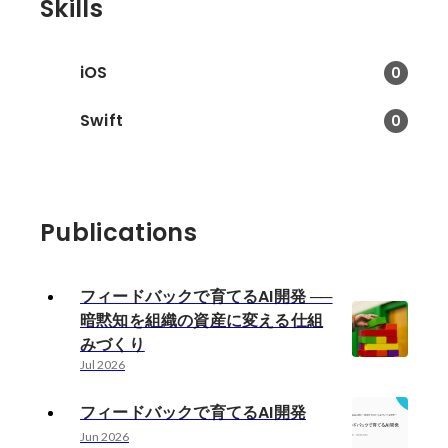
Skills
iOS
0
Swift
0
Publications
フィードバックで育てるAI開発 ──
暗黙知を組織の資産に変える仕組
みづくり
Jul 2026
フィードバックで育てるAI開発
Jun 2026