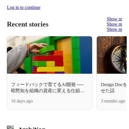
Log in to continue
Show more
Recent stories
Show more
Show more
フィードバックで育てるAI開発 ──
Design D
暗黙知を組織の資産に変える仕組み
せた話
づくり
16 days ago
3 months ago