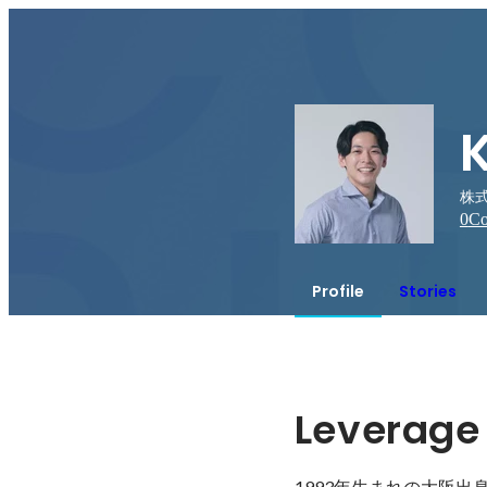
株式
0
Co
Profile
Stories
Leverage 
1993年生まれの大阪出身