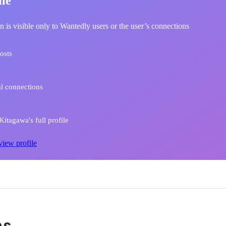
ile
n is visible only to Wantedly users or the user’s connections
osts
l connections
itagawa's full profile
view profile
ns