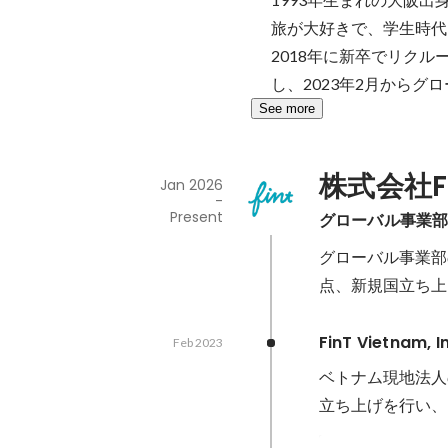
旅が大好きで、学生時代
2018年に新卒でリクル
し、2023年2月からグ
See more
株式会社F
Jan 2026
-
Present
グローバル事業部
グローバル事業部
点、新規国立ち上げ
FinT Vietnam, I
Feb 2023
ベトナム現地法人
立ち上げを行い、Fi