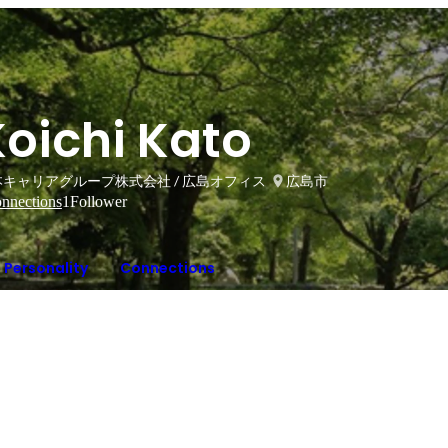
Koichi Kato
本キャリアグループ株式会社 / 広島オフィス
広島市
nnections
1
Follower
Personality
Connections